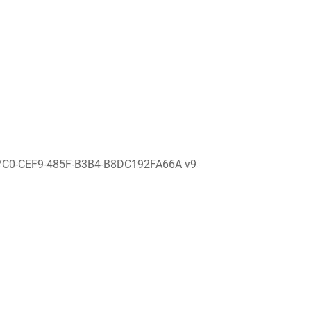
7C0-CEF9-485F-B3B4-B8DC192FA66A v9