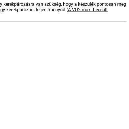
gy kerékpározásra van szükség, hogy a készülék pontosan meg
agy kerékpározási teljesítményről
(
A VO2 max. becsült