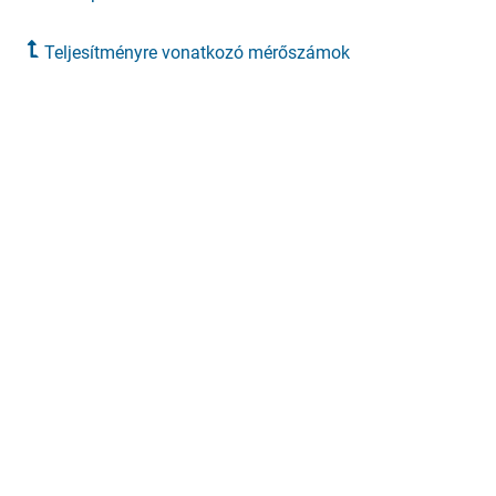
Teljesítményre vonatkozó mérőszámok