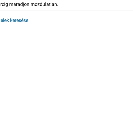
rcig maradjon mozdulatlan.
elek keresése