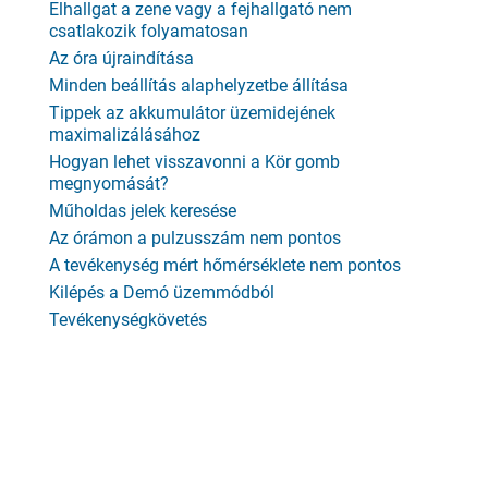
Elhallgat a zene vagy a fejhallgató nem
csatlakozik folyamatosan
Az óra újraindítása
Minden beállítás alaphelyzetbe állítása
Tippek az akkumulátor üzemidejének
maximalizálásához
Hogyan lehet visszavonni a Kör gomb
megnyomását?
Műholdas jelek keresése
Az órámon a pulzusszám nem pontos
A tevékenység mért hőmérséklete nem pontos
Kilépés a Demó üzemmódból
Tevékenységkövetés