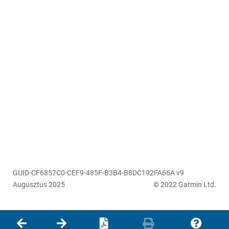
GUID-CF6857C0-CEF9-485F-B3B4-B8DC192FA66A v9
Augusztus 2025
© 2022 Garmin Ltd.