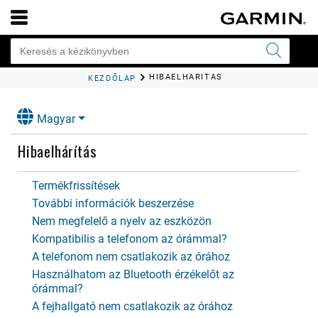
HIBAELHÁRÍTÁS
KEZDŐLAP
Magyar
Hibaelhárítás
Termékfrissítések
További információk beszerzése
Nem megfelelő a nyelv az eszközön
Kompatibilis a telefonom az órámmal?
A telefonom nem csatlakozik az órához
Használhatom az Bluetooth érzékelőt az
órámmal?
A fejhallgató nem csatlakozik az órához