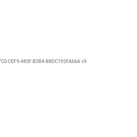
7C0-CEF9-485F-B3B4-B8DC192FA66A v9