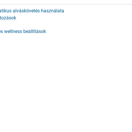
tikus alváskövetés használata
tozások
s wellness beállítások