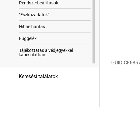
Rendszerbeállítások
"Eszközadatok"
Hibaelhárítás
Függelék
Tájékoztatás a védjegyekkel
kapcsolatban
GUID-CF685
Keresési találatok