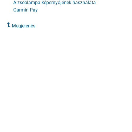
A zseblámpa képernyőjének használata
Garmin Pay
Megjelenés