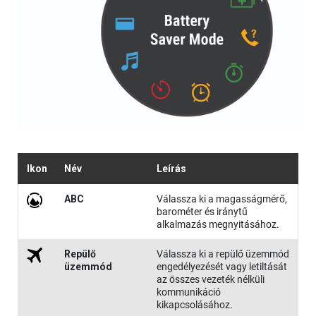
Ikon
Név
Leírás
ABC
Válassza ki a magasságmérő,
barométer és iránytű
alkalmazás megnyitásához.
Repülő
Válassza ki a repülő üzemmód
üzemmód
engedélyezését vagy letiltását
az összes vezeték nélküli
kommunikáció
kikapcsolásához.