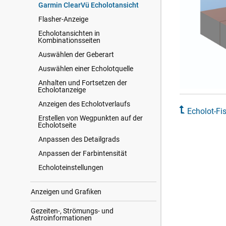
Garmin ClearVü Echolotansicht
Flasher-Anzeige
Echolotansichten in
Kombinationsseiten
Auswählen der Geberart
Auswählen einer Echolotquelle
Anhalten und Fortsetzen der
Echolotanzeige
Anzeigen des Echolotverlaufs
Echolot-Fi
Erstellen von Wegpunkten auf der
Echolotseite
Anpassen des Detailgrads
Anpassen der Farbintensität
Echoloteinstellungen
Anzeigen und Grafiken
Gezeiten-, Strömungs- und
Astroinformationen