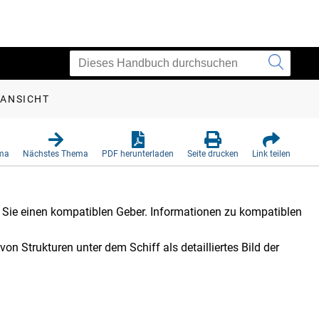
ANSICHT
ema
Nächstes Thema
PDF herunterladen
Seite drucken
Link teilen
 Sie einen kompatiblen Geber. Informationen zu kompatiblen
von Strukturen unter dem Schiff als detailliertes Bild der