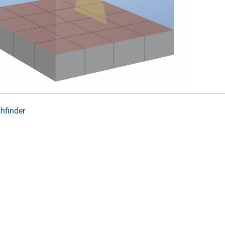
shfinder