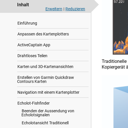
Inhalt
Erweitern
|
Reduzieren
Einführung
Anpassen des Kartenplotters
ActiveCaptain App
Drahtloses Teilen
Traditionell
Karten und 3D-Kartenansichten
Kopiergerät ä
Erstellen von Garmin Quickdraw
Contours Karten
Navigation mit einem Kartenplotter
Echolot-Fishfinder
Beenden der Aussendung von
Echolotsignalen
Echolotansicht Traditionell