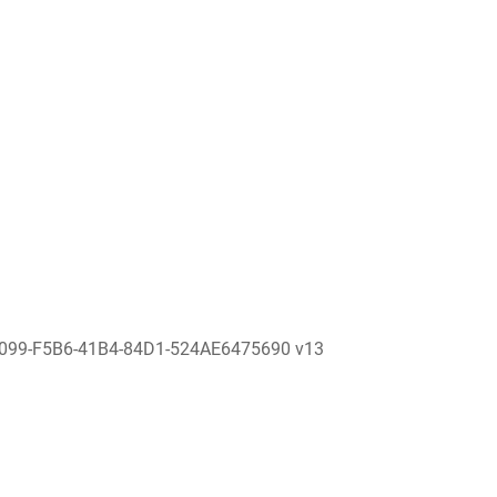
099-F5B6-41B4-84D1-524AE6475690 v13