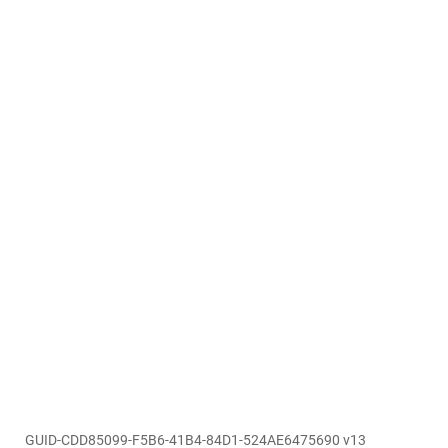
GUID-CDD85099-F5B6-41B4-84D1-524AE6475690 v13