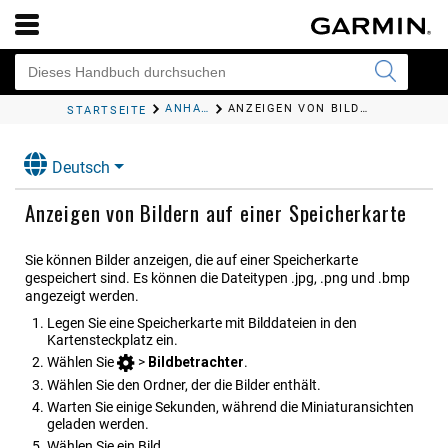
ANHANG
ANZEIGEN VON BILDERN AUF EINER SPEICHERKARTE
STARTSEITE
Deutsch
Anzeigen von Bildern auf einer Speicherkarte
Sie können Bilder anzeigen, die auf einer Speicherkarte
gespeichert sind. Es können die Dateitypen .jpg, .png und .bmp
angezeigt werden.
Legen Sie eine Speicherkarte mit Bilddateien in den
Kartensteckplatz ein.
Wählen Sie
>
Bildbetrachter
.
Wählen Sie den Ordner, der die Bilder enthält.
Warten Sie einige Sekunden, während die Miniaturansichten
geladen werden.
Wählen Sie ein Bild.