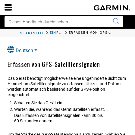
EINFÜHRUNG
ERFASSEN VON GPS-SATELLITENSIGNALEN
STARTSEITE
Deutsch
Erfassen von GPS-Satellitensignalen
Das Gerät benötigt möglicherweise eine ungehinderte Sicht zum
Himmel, um Satellitensignale zu erfassen. Uhrzeit und Datum
werden automatisch basierend auf der GPS-Position
eingerichtet.
Schalten Sie das Gerät ein.
Warten Sie, während das Gerät Satelliten erfasst.
Das Erfassen von Satellitensignalen kann 30 bis
60 Sekunden dauern.
Um die Stärke des GPS-Satellitensignals anzuzeigen, wählen Sie