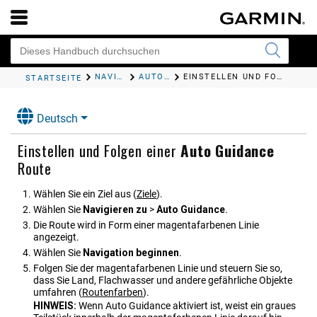
NAVIGATION MIT EINEM KARTENPLOTTER
AUTO GUIDANCE
EINSTELLEN UND FOLGEN EINER
STARTSEITE
Deutsch
Einstellen und Folgen einer
Auto Guidance
Route
Wählen Sie ein Ziel aus
(
Ziele
)
.
Wählen Sie
Navigieren zu
>
Auto Guidance
.
Die Route wird in Form einer magentafarbenen Linie
angezeigt.
Wählen Sie
Navigation beginnen
.
Folgen Sie der magentafarbenen Linie und steuern Sie so,
dass Sie Land, Flachwasser und andere gefährliche Objekte
umfahren
(
Routenfarben
)
.
HINWEIS:
Wenn Auto Guidance aktiviert ist, weist ein graues