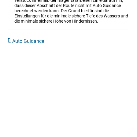
Teilstück innerhalb der magentafarbenen Linie darauf hin,
dass dieser Abschnitt der Route nicht mit Auto Guidance
berechnet werden kann. Der Grund hierfür sind die
Einstellungen für die minimale sichere Tiefe des Wassers und
die minimale sichere Höhe von Hindernissen.
Auto Guidance