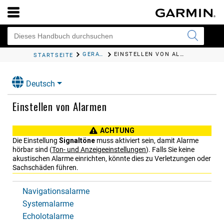
GERÄTEKONFIGURATION
EINSTELLEN VON ALARMEN
STARTSEITE
Deutsch
Einstellen von Alarmen
ACHTUNG
Die Einstellung
Signaltöne
muss aktiviert sein, damit Alarme
hörbar sind
(
Ton- und Anzeigeeinstellungen
)
. Falls Sie keine
akustischen Alarme einrichten, könnte dies zu Verletzungen oder
Sachschäden führen.
Navigationsalarme
Systemalarme
Echolotalarme