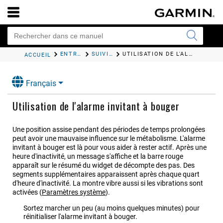
ENTRAÎNEMENT
SUIVI DES ACTIVITÉS
UTILISATION DE L'ALARME INVITANT À BOUGER
ACCUEIL
Français
Utilisation de l'alarme invitant à bouger
Une position assise pendant des périodes de temps prolongées
peut avoir une mauvaise influence sur le métabolisme. L'alarme
invitant à bouger est là pour vous aider à rester actif. Après une
heure d'inactivité, un message s'affiche et la barre rouge
apparaît sur le résumé du widget de décompte des pas. Des
segments supplémentaires apparaissent après chaque quart
d'heure d'inactivité. La montre vibre aussi si les vibrations sont
activées
(
Paramètres système
)
.
Sortez marcher un peu (au moins quelques minutes) pour
réinitialiser l'alarme invitant à bouger.