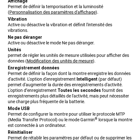
Affichage
Permet de définir la temporisation et la luminosité
(
Personnalisation des paramètres d'affichage
)
.
Vibration
Active ou désactive la vibration et définit l'intensité des
vibrations.
Ne pas déranger
Active ou désactive le mode Ne pas déranger.
Unités
permet de régler les unités de mesure utilisées pour afficher des
données
(
Modification des unités de mesure
)
.
Enregistre​ment données
Permet de définir la façon dont la montre enregistre les données
d'activité. L'option d'enregistrement
Intelligent
(par défaut)
permet d'augmenter la durée des enregistrements d'activité.
L'option d’enregistrement
Toutes les secondes
fournit des
enregistrements plus détaillés de l'activité, mais peut nécessiter
une charge plus fréquente de la batterie.
Mode USB
Permet de configurer la montre pour utiliser le protocole MTP
®
(Media Transfer Protocol) ou le mode Garmin
lorsque la montre
est connectée à un ordinateur.
Réinitialiser
Permet de rétablir les paramètres par défaut ou de supprimer les