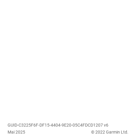
GUID-C3225F6F-DF15-4404-9E20-05C4FDCD1207 v6
Mai 2025
© 2022 Garmin Ltd.