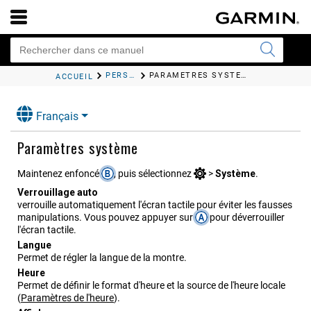
PERSONNALISATION DE LA MONTRE
PARAMÈTRES SYSTÈME
ACCUEIL
Français
Paramètres système
Maintenez enfoncé
, puis sélectionnez
>
Système
.
Verrouil​lage auto
verrouille automatiquement l'écran tactile pour éviter les fausses
manipulations. Vous pouvez appuyer sur
pour déverrouiller
l'écran tactile.
Langue
Permet de régler la langue de la montre.
Heure
Permet de définir le format d'heure et la source de l'heure locale
(
Paramètres de l'heure
)
.