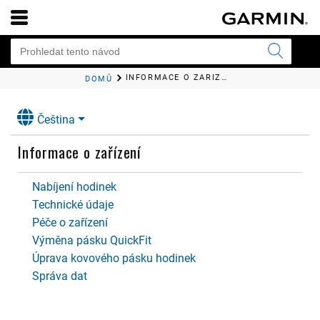
INFORMACE O ZAŘÍZENÍ
DOMŮ
Čeština
Informace o zařízení
Nabíjení hodinek
Technické údaje
Péče o zařízení
Výměna pásku QuickFit
Úprava kovového pásku hodinek
Správa dat