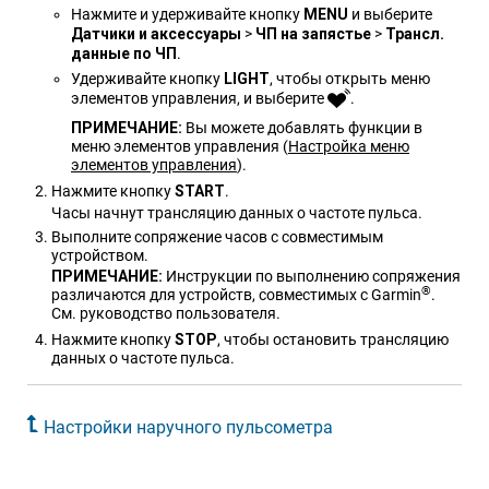
Нажмите и удерживайте кнопку
MENU
и выберите
Датчики и аксессуары
>
ЧП на запястье
>
Трансл.
дан​ные по ЧП
.
Удерживайте кнопку
LIGHT
, чтобы открыть меню
элементов управления, и выберите
.
ПРИМЕЧАНИЕ:
Вы можете добавлять функции в
меню элементов управления
(
Настройка меню
элементов управления
)
.
Нажмите кнопку
START
.
Часы начнут трансляцию данных о частоте пульса.
Выполните сопряжение часов с совместимым
устройством.
ПРИМЕЧАНИЕ:
Инструкции по выполнению сопряжения
®
различаются для устройств, совместимых с Garmin
.
См. руководство пользователя.
Нажмите кнопку
STOP
, чтобы остановить трансляцию
данных о частоте пульса.
Настройки наручного пульсометра