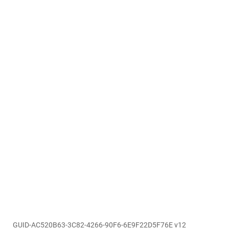
GUID-AC520B63-3C82-4266-90F6-6E9F22D5F76E v12