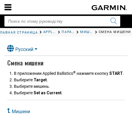
APPLIED BALLISTICS
ПАРАМЕТРЫ APPLIED BALLISTICS
МИШЕНИ
СМЕНА МИШЕНИ
ГЛАВНАЯ СТРАНИЦА
Русский
Смена мишени
®
В приложении Applied Ballistics
нажмите кнопку
START
.
Выберите
Target
.
Выберите мишень.
Выберите
Set as Current
.
Мишени