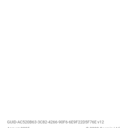
GUID-AC520B63-3C82-4266-90F6-6E9F22D5F76E v12