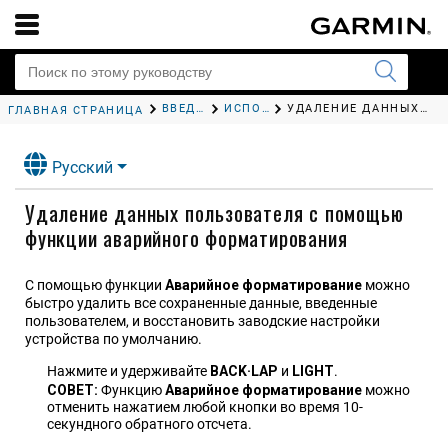
ВВЕДЕНИЕ
ИСПОЛЬЗОВАНИЕ ЧАСОВ
УДАЛЕНИЕ ДАННЫХ ПОЛЬЗОВАТЕЛЯ С ПОМОЩЬЮ ФУНКЦИИ АВАРИЙНОГО ФОРМАТИРОВАНИЯ
ГЛАВНАЯ СТРАНИЦА
Русский
Удаление данных пользователя с помощью
функции аварийного форматирования
С помощью функции
Аварийное форматирование
можно
быстро удалить все сохраненные данные, введенные
пользователем, и восстановить заводские настройки
устройства по умолчанию.
Нажмите и удерживайте
BACK·LAP
и
LIGHT
.
СОВЕТ:
Функцию
Аварийное форматирование
можно
отменить нажатием любой кнопки во время 10-
секундного обратного отсчета.