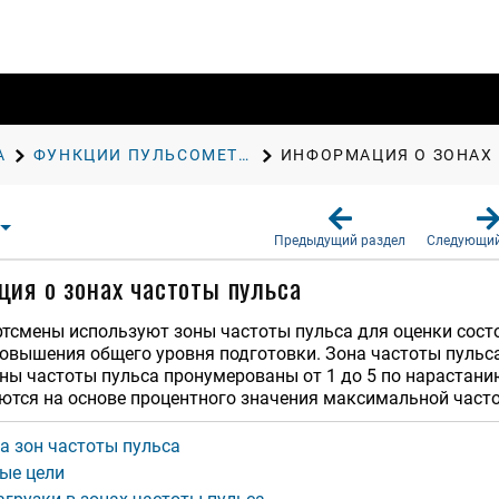
А
ФУНКЦИИ ПУЛЬСОМЕТРА
ИНФОРМАЦИЯ О ЗОНАХ
Предыдущий раздел
Следующий
ия о зонах частоты пульса
тсмены используют зоны частоты пульса для оценки состо
овышения общего уровня подготовки. Зона частоты пульс
ны частоты пульса пронумерованы от 1 до 5 по нарастани
ются на основе процентного значения максимальной часто
а зон частоты пульса
ые цели