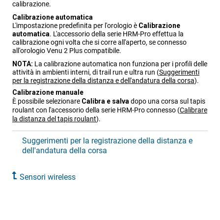
calibrazione.
Calibrazione automatica
L'impostazione predefinita per l'orologio è
Calibrazione
automatica
. L'accessorio della serie
HRM-Pro
effettua la
calibrazione ogni volta che si corre all'aperto, se connesso
all'orologio
Venu 2 Plus
compatibile.
NOTA:
La calibrazione automatica non funziona per i profili delle
attività in ambienti interni, di trail run e ultra run
(
Suggerimenti
per la registrazione della distanza e dell'andatura della corsa
)
.
Calibrazione manuale
È possibile selezionare
Calibra e salva
dopo una corsa sul tapis
roulant con l'accessorio della serie
HRM-Pro
connesso
(
Calibrare
la distanza del tapis roulant
)
.
Suggerimenti per la registrazione della distanza e
dell'andatura della corsa
Sensori wireless