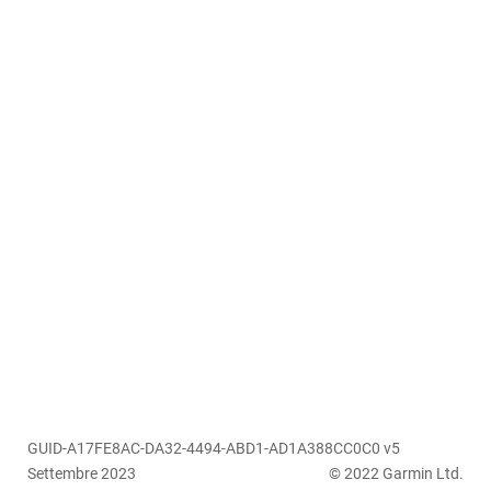
GUID-A17FE8AC-DA32-4494-ABD1-AD1A388CC0C0 v5
Settembre 2023
© 2022 Garmin Ltd.