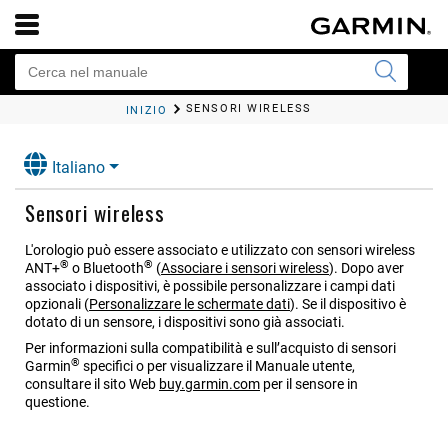
SENSORI WIRELESS
INIZIO
Italiano
Sensori wireless
L'orologio può essere associato e utilizzato con sensori wireless
®
®
ANT‍+
o Bluetooth
(
Associare i sensori wireless
)
. Dopo aver
associato i dispositivi, è possibile personalizzare i campi dati
opzionali
(
Personalizzare le schermate dati
)
. Se il dispositivo è
dotato di un sensore, i dispositivi sono già associati.
Per informazioni sulla compatibilità e sull’acquisto di sensori
®
Garmin
specifici o per visualizzare il Manuale utente,
consultare il sito Web
buy.garmin.com
per il sensore in
questione.