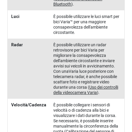
Bluetooth
)
.
Luci
È possibile utilizzare le luci smart per
bici Varia™ per una maggiore
consapevolezza dell'ambiente
circostante.
Radar
È possibile utilizzare un radar
retrovisore per bici Varia per
migliorare la consapevolezza
dell'ambiente circostante e inviare
avvisi sui veicoli in avvicinamento.
Con unaVaria luce posteriore con
telecamera radar, è anche possibile
scattare foto e registrare video
durante una corsa
(
Uso dei controlli
della videocamera Varia
)
.
Velocità/Cadenza
È possibile collegare i sensori di
velocità o di cadenza alla bici e
visualizzare i dati durante la corsa.
Se necessario, è possibile inserire
manualmente la circonferenza della
ruota
(
Calibrazione del sensore di