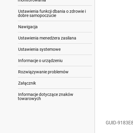
monitorowania
Ustawienia funkcji dbania o zdrowie i
dobre samopoczucie
Nawigacja
Ustawienia menedżera zasilana
Ustawienia systemowe
Informacje o urządzeniu
Rozwiązywanie problemów
Załącznik
Informacje dotyczące znaków
towarowych
GUID-9183E