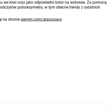
enu we krwi oraz jako odpowiedni kolor na wykresie. Za pomocą
odczytów pulsoksymetru, w tym obecne trendy z ostatnich
ę na stronie
garmin.com/ataccuracy
.