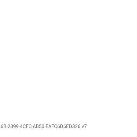
86B-2399-4CFC-AB50-EAFC6D6ED326 v7