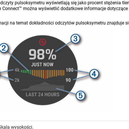
dczyty pulsoksymetru wyświetlają się jako procent stężenia tl
 Connect™ można wyświetlić dodatkowe informacje dotyczące 
macji na temat dokładności odczytów pulsoksymetru znajduje si
Skala wysokości.