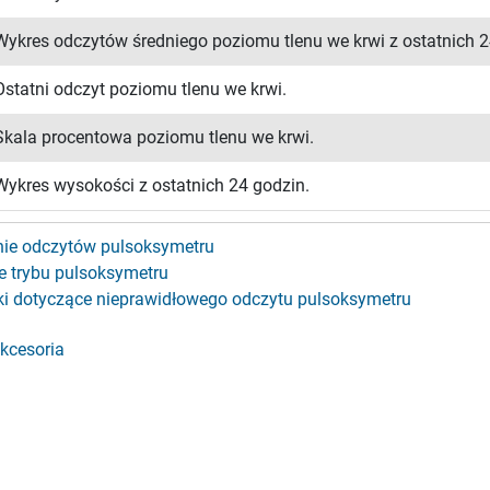
Wykres odczytów średniego poziomu tlenu we krwi z ostatnich 2
Ostatni odczyt poziomu tlenu we krwi.
Skala procentowa poziomu tlenu we krwi.
Wykres wysokości z ostatnich 24 godzin.
ie odczytów pulsoksymetru
e trybu pulsoksymetru
 dotyczące nieprawidłowego odczytu pulsoksymetru
akcesoria