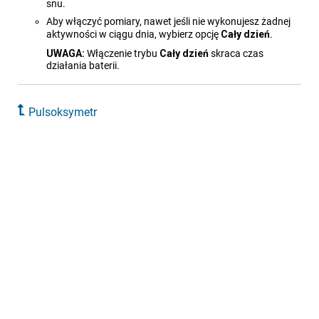
snu.
Aby włączyć pomiary, nawet jeśli nie wykonujesz żadnej
aktywności w ciągu dnia, wybierz opcję
Cały dzień
.
UWAGA:
Włączenie trybu
Cały dzień
skraca czas
działania baterii.
Pulsoksymetr