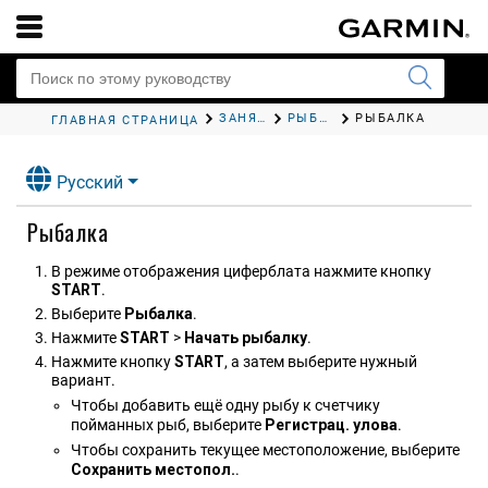
ЗАНЯТИЯ НА ВОДЕ
РЫБНАЯ ЛОВЛЯ
РЫБАЛКА
ГЛАВНАЯ СТРАНИЦА
Русский
Рыбалка
В режиме отображения циферблата нажмите кнопку
START
.
Выберите
Рыбалка
.
Нажмите
START
>
Начать рыбалку
.
Нажмите кнопку
START
, а затем выберите нужный
вариант.
Чтобы добавить ещё одну рыбу к счетчику
пойманных рыб, выберите
Регистрац. улова
.
Чтобы сохранить текущее местоположение, выберите
Сохранить местопол.
.