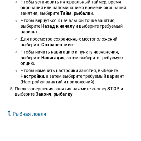
Чтобы установить интервальный таймер, время
окончания или напоминание о времени окончания
занятия, выберите
Тайм. рыбалки
.
Чтобы вернуться к начальной точке занятия,
выберите
Назад к началу
и выберите требуемый
вариант.
Для просмотра сохраненных местоположений
выберите
Сохранен. мест.
.
Чтобы начать навигацию к пункту назначения,
выберите
Навигация
, затем выберите требуемую
опцию.
Чтобы изменить настройки занятия, выберите
Настрой​ки
, а затем выберите требуемый вариант
(
Настройки занятий и приложений
)
.
После завершения занятия нажмите кнопку
STOP
и
выберите
Законч. рыбалку
.
Рыбная ловля