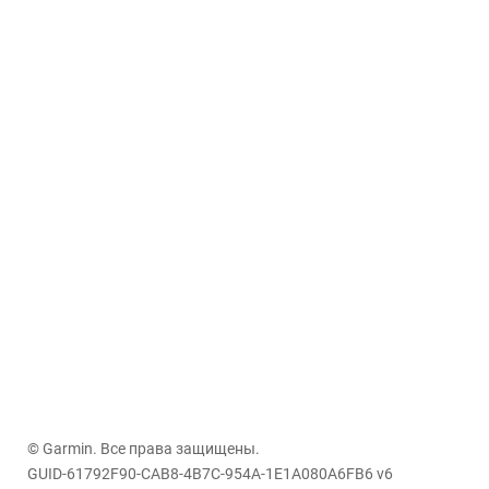
© Garmin. Все права защищены.
GUID-61792F90-CAB8-4B7C-954A-1E1A080A6FB6 v6