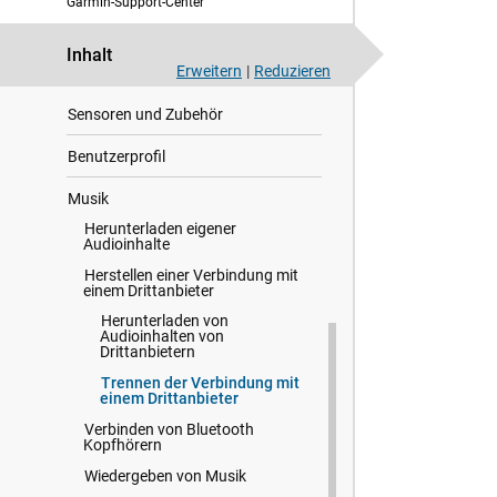
Garmin-Support-Center
Herzfrequenzfunktionen
Inhalt
Erweitern
|
Reduzieren
Navigation
Sensoren und Zubehör
Benutzerprofil
Musik
Herunterladen eigener
Audioinhalte
Herstellen einer Verbindung mit
einem Drittanbieter
Herunterladen von
Audioinhalten von
Drittanbietern
Trennen der Verbindung mit
einem Drittanbieter
Verbinden von Bluetooth
Kopfhörern
Wiedergeben von Musik