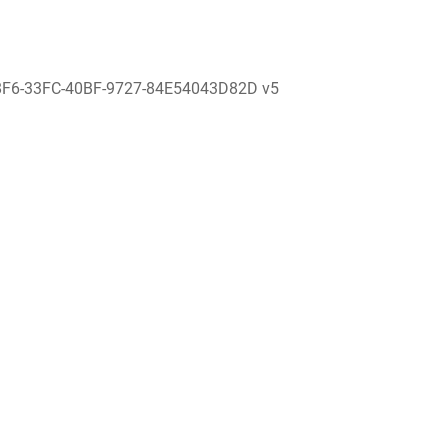
8F6-33FC-40BF-9727-84E54043D82D v5