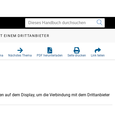
T EINEM DRITTANBIETER
ema
Nächstes Thema
PDF herunterladen
Seite drucken
Link teilen
gen auf dem Display, um die Verbindung mit dem Drittanbieter