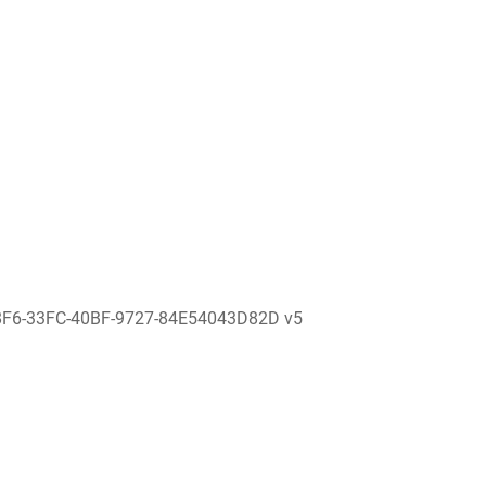
8F6-33FC-40BF-9727-84E54043D82D v5