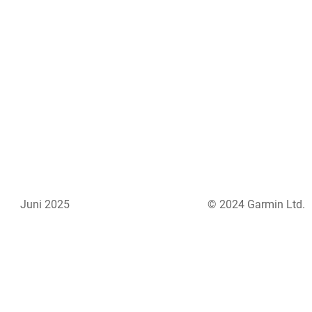
Juni 2025
© 2024 Garmin Ltd.