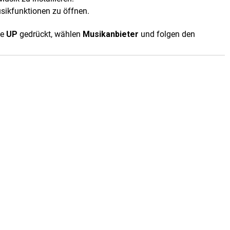
sikfunktionen zu öffnen.
ie
UP
gedrückt, wählen
Musikanbieter
und folgen den