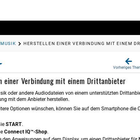
MUSIK
HERSTELLEN EINER VERBINDUNG MIT EINEM D
Vorheriges Th
n einer Verbindung mit einem Drittanbieter
ik oder andere Audiodateien von einem unterstützten Drittanbi
ung mit dem Anbieter herstellen.
tere Optionen wünschen, können Sie auf dem Smartphone die C
Sie
START
.
ie
Connect IQ™-Shop
.
e den Anweisungen auf dem Display, um einen Drittanbieter für M