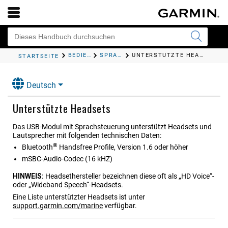
BEDIENEN DES KARTENPLOTTERS
SPRACHSTEUERUNG
UNTERSTÜTZTE HEADSETS
STARTSEITE
Deutsch
Unterstützte Headsets
Das USB-Modul mit Sprachsteuerung unterstützt Headsets und
Lautsprecher mit folgenden technischen Daten:
®
Bluetooth
Handsfree Profile, Version 1.6 oder höher
mSBC-Audio-Codec (16 kHZ)
HINWEIS:
Headsethersteller bezeichnen diese oft als „HD Voice“-
oder „Wideband Speech“-Headsets.
Eine Liste unterstützter Headsets ist unter
support.garmin.com/marine
verfügbar.