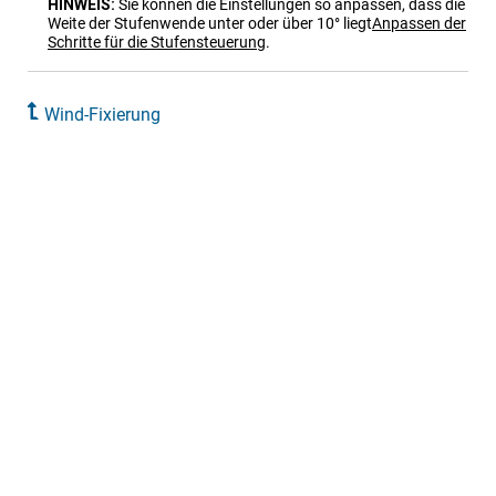
HINWEIS:
Sie können die Einstellungen so anpassen, dass die
Weite der Stufenwende unter oder über 10° liegt
Anpassen der
Schritte für die Stufensteuerung
.
Wind-Fixierung