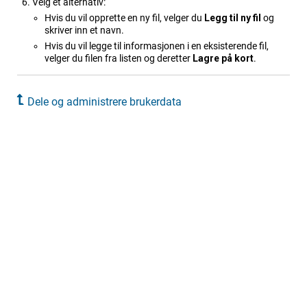
Velg et alternativ:
Hvis du vil opprette en ny fil, velger du
Legg til ny fil
og
skriver inn et navn.
Hvis du vil legge til informasjonen i en eksisterende fil,
velger du filen fra listen og deretter
Lagre på kort
.
Dele og administrere brukerdata