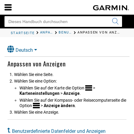
ANPASSEN DES GERÄTS
BENUTZERDEFINIERTE DATENFELDER UND ANZEIGEN
ANPASSEN VON ANZEIGEN
STARTSEITE
Deutsch
Anpassen von Anzeigen
Wählen Sie eine Seite.
Wählen Sie eine Option:
Wählen Sie auf der Karte die Option
>
Karteneinstellungen
>
Anzeige
.
Wählen Sie auf der Kompass- oder Reisecomputerseite die
Option
>
Anzeige ändern
.
Wählen Sie eine Anzeige.
Benutzerdefinierte Datenfelder und Anzeigen