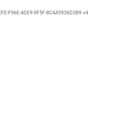
CFE-F96E-4DE9-9F5F-8C4A5936D3B9 v4