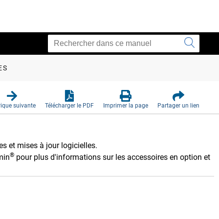
ES
ique suivante
Télécharger le PDF
Imprimer la page
Partager un lien
s et mises à jour logicielles.
®
min
pour plus d'informations sur les accessoires en option et