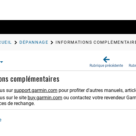
CUEIL
DÉPANNAGE
INFORMATIONS COMPLÉMENTAIR
Rubrique précédente
Rubr
ions complémentaires
us sur
support.garmin.com
pour profiter d'autres manuels, article
s sur le site
buy.garmin.com
ou contactez votre revendeur Gar
èces de rechange.
e