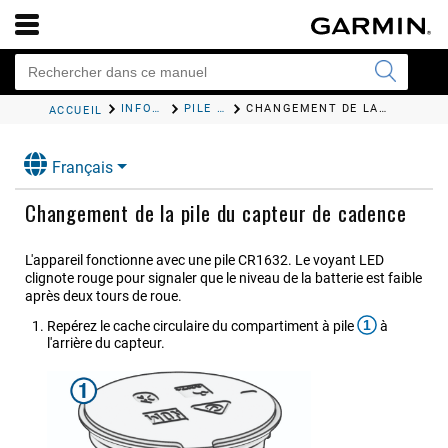
INFORMATIONS SUR L'APPAREIL
PILE REMPLAÇABLE PAR L'UTILISATEUR
CHANGEMENT DE LA PILE DU CAPTEUR DE CADENCE
ACCUEIL
Français
Changement de la pile du capteur de cadence
L'appareil fonctionne avec une pile CR1632. Le voyant LED
clignote rouge pour signaler que le niveau de la batterie est faible
après deux tours de roue.
1
Repérez le cache circulaire du compartiment à pile
à
l'arrière du capteur.