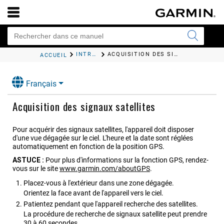
INTRODUCTION
ACQUISITION DES SIGNAUX SATELLITES
ACCUEIL
Français
Acquisition des signaux satellites
Pour acquérir des signaux satellites, l'appareil doit disposer
d'une vue dégagée sur le ciel. L'heure et la date sont réglées
automatiquement en fonction de la position GPS.
ASTUCE :
Pour plus d'informations sur la fonction GPS, rendez-
vous sur le site
www.garmin.com/aboutGPS
.
Placez-vous à l'extérieur dans une zone dégagée.
Orientez la face avant de l'appareil vers le ciel.
Patientez pendant que l'appareil recherche des satellites.
La procédure de recherche de signaux satellite peut prendre
30 à 60 secondes.