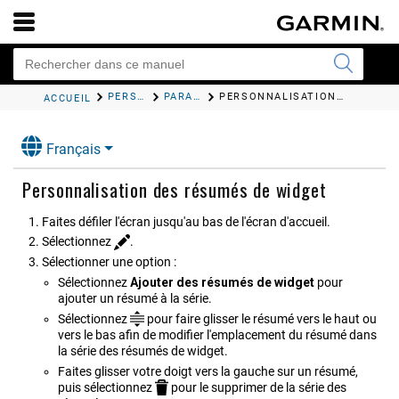
PERSONNALISATION DE L'APPAREIL
PARAMÈTRES SYSTÈME
PERSONNALISATION DES RÉSUMÉS DE WIDGET
ACCUEIL
Français
Personnalisation des résumés de widget
Faites défiler l'écran jusqu'au bas de l'écran d'accueil.
Sélectionnez
.
Sélectionner une option :
Sélectionnez
Ajouter des résumés de widget
pour
ajouter un résumé à la série.
Sélectionnez
pour faire glisser le résumé vers le haut ou
vers le bas afin de modifier l'emplacement du résumé dans
la série des résumés de widget.
Faites glisser votre doigt vers la gauche sur un résumé,
puis sélectionnez
pour le supprimer de la série des