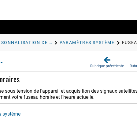
PERSONNALISATION DE L'APPAREIL
PARAMÈTRES SYSTÈME
FUSEA
Rubrique précédente
Rubr
oraires
 sous tension de l'appareil et acquisition des signaux satellite
nt votre fuseau horaire et l'heure actuelle.
s système