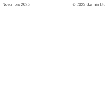
Novembre 2025
© 2023 Garmin Ltd.