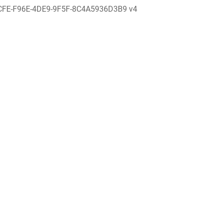
CFE-F96E-4DE9-9F5F-8C4A5936D3B9 v4