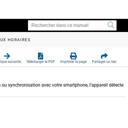
UX HORAIRES
ique suivante
Télécharger le PDF
Imprimer la page
Partager un lien
s ou synchronisation avec votre smartphone, l'appareil détecte