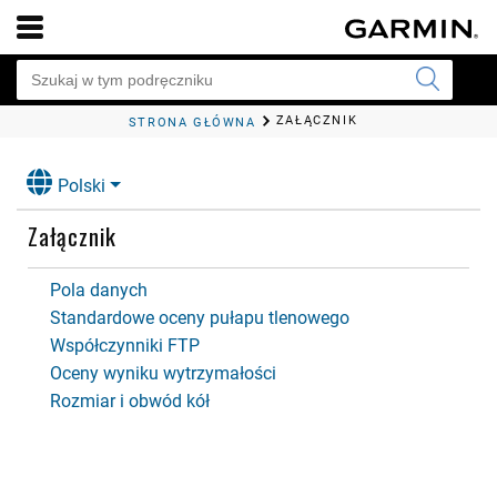
ZAŁĄCZNIK
STRONA GŁÓWNA
Polski
Załącznik
Pola danych
Standardowe oceny pułapu tlenowego
Współczynniki FTP
Oceny wyniku wytrzymałości
Rozmiar i obwód kół