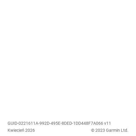
GUID-0221611A-992D-495E-8DED-1DD448F7A066 v11
Kwiecień 2026
© 2023 Garmin Ltd.