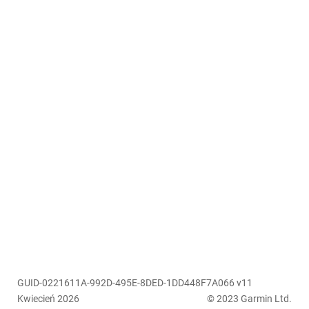
GUID-0221611A-992D-495E-8DED-1DD448F7A066 v11
Kwiecień 2026
© 2023 Garmin Ltd.