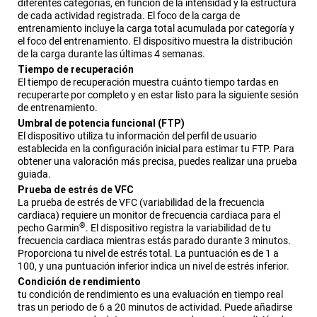
diferentes categorías, en función de la intensidad y la estructura
de cada actividad registrada. El foco de la carga de
entrenamiento incluye la carga total acumulada por categoría y
el foco del entrenamiento. El dispositivo muestra la distribución
de la carga durante las últimas 4 semanas.
Tiempo de recuperación
El tiempo de recuperación muestra cuánto tiempo tardas en
recuperarte por completo y en estar listo para la siguiente sesión
de entrenamiento.
Umbral de potencia funcional (FTP)
El dispositivo utiliza tu información del perfil de usuario
establecida en la configuración inicial para estimar tu FTP. Para
obtener una valoración más precisa, puedes realizar una prueba
guiada.
Prueba de estrés de VFC
La prueba de estrés de VFC (variabilidad de la frecuencia
cardiaca) requiere un monitor de frecuencia cardiaca para el
®
pecho Garmin
. El dispositivo registra la variabilidad de tu
frecuencia cardiaca mientras estás parado durante 3 minutos.
Proporciona tu nivel de estrés total. La puntuación es de 1 a
100, y una puntuación inferior indica un nivel de estrés inferior.
Condición de rendimiento
tu condición de rendimiento es una evaluación en tiempo real
tras un periodo de 6 a 20 minutos de actividad. Puede añadirse