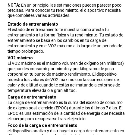
NOTA:
En un principio, las estimaciones pueden parecer poco
precisas. Para conocer tu rendimiento, el dispositivo necesita
que completes varias actividades.
Estado de entrenamiento
El estado de entrenamiento te muestra cómo afecta tu
entrenamiento a tu forma física y tu rendimiento. Tu estado de
entrenamiento se basa en los cambios en tu carga de
entrenamiento y en el VO2 máximo a lo largo de un periodo de
tiempo prolongado.
VO2 máximo
El VO2 máximo es el máximo volumen de oxígeno (en mililitros)
que puedes consumir por minuto y por kilogramo de peso
corporal en tu punto de máximo rendimiento. El dispositivo
muestra los valores de VO2 máximo con las correcciones de
calor y de altitud cuando te estás aclimatando a entornos de
temperatura elevada o a gran altitud.
Carga de entrenamiento
La carga de entrenamiento es la suma del exceso de consumo
de oxígeno post-ejercicio (EPOC) durante los últimos 7 días. El
EPOC es una estimación de la cantidad de energía que necesita
el cuerpo para recuperarse tras el ejercicio.
Foco de la carga de entrenamiento
el dispositivo analiza y distribuye tu carga de entrenamiento en