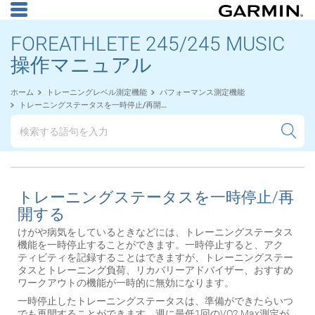
FOREATHLETE 245/245 MUSIC
操作マニュアル
ホーム
トレーニングレベル測定機能
パフォーマンス測定機能
トレーニングステータスを一時停止/再開する
トレーニングステータスを一時停止/再
開する
けがや病気をしているときなどには、トレーニングステータス
機能を一時停止することができます。一時停止すると、アク
ティビティを記録することはできますが、トレーニングステー
タスとトレーニング負荷、リカバリーアドバイザー、おすすめ
ワークアウトの機能が一時的に無効になります。
一時停止したトレーニングステータスは、準備ができたらいつ
でも再開することができます。週に最低1回のVO2 Max測定が