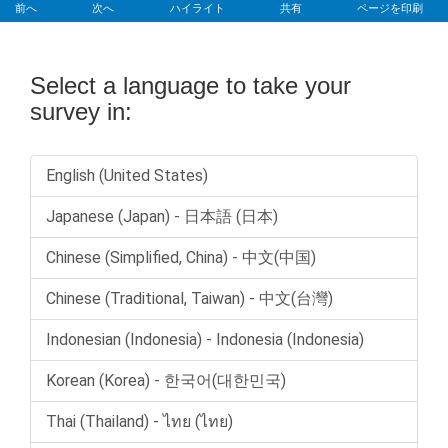
前へ
次へ
ハイライト
共有
ページを印刷