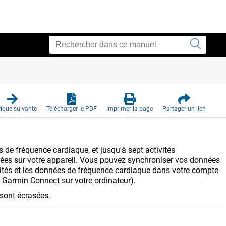
ique suivante
Télécharger le PDF
Imprimer la page
Partager un lien
s de fréquence cardiaque, et jusqu'à sept activités
rées sur votre appareil. Vous pouvez synchroniser vos données
ivités et les données de fréquence cardiaque dans votre compte
e Garmin Connect sur votre ordinateur
)
.
 sont écrasées.