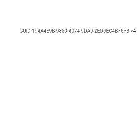
GUID-194A4E9B-9889-4074-9DA9-2ED9EC4B76FB v4