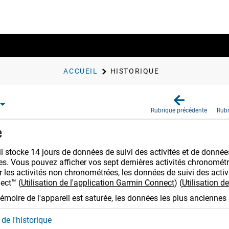
ACCUEIL
HISTORIQUE
Rubrique précédente
Rubr
e
l stocke 14 jours de données de suivi des activités et de donnée
s. Vous pouvez afficher vos sept dernières activités chronomét
er les activités non chronométrées, les données de suivi des act
nect™
(
Utilisation de l'application
Garmin Connect
)
(
Utilisation d
moire de l'appareil est saturée, les données les plus anciennes
 de l'historique