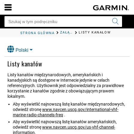
ZAŁĄCZNIK
LISTY KANAŁÓW
STRONA GŁÓWNA
Polski
Listy kanałów
Listy kanałów międzynarodowych, amerykańskich i
kanadyjskich są dostępne w Internecie jedynie w celach
referencyjnych. Użytkownik jest odpowiedzialny za prawidłowe
korzystanie z kanałów zgodnie z obowiązującym prawem
lokalnym.
Aby wyświetlić najnowszą listę kanałów międzynarodowych,
odwiedź stronę
www.navcen.uscg.gov/international-vhf-
marine-radio-channels-freq
.
Aby wyświetlić najnowszą listę kanałów amerykańskich,
odwiedź stronę
www.navcen.uscg.gov/us-vhf-channel-
information
.