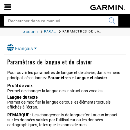
PARAMÈTRES
PARAMÈTRES DE LANGUE ET DE CLAVIER
ACCUEIL
Français
Paramètres de langue et de clavier
Pour ouvrir les paramètres de langue et de clavier, dans le menu
principal, sélectionnez
Paramètres
>
Langue et clavier
.
Profil de voix
Permet de changer la langue des instructions vocales.
Langue du texte
Permet de modifier la langue de tous les éléments textuels
affichés à l'écran.
REMARQUE :
Les changements de langue n'ont aucun impact
sur les données saisies par l'utilisateur ou les données
cartographiques, telles que les noms de rues.