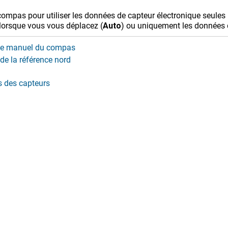
compas pour utiliser les données de capteur électronique seules 
 lorsque vous vous déplacez (
Auto
) ou uniquement les données 
ge manuel du compas
 de la référence nord
 des capteurs