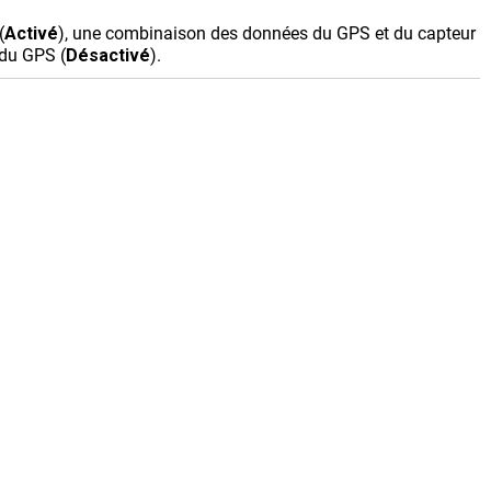
(
Activé
), une combinaison des données du GPS et du capteur
du GPS (
Désactivé
).