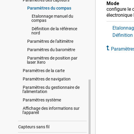
Paramètres des capteurs
Mode
Paramètres du compas
configure le 
électronique
Etalonnage manuel du
compas
Etalonna
Définition de la référence
nord
Définition
Paramètres de l'altimètre
Paramètres
Paramètres du baromètre
Paramètres de position par
laser Xero
Paramètres de la carte
Paramètres de navigation
Paramètres du gestionnaire de
l'alimentation
Paramètres système
Affichage des informations sur
l'appareil
Capteurs sans fil