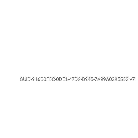
GUID-916B0F5C-0DE1-47D2-B945-7A99A0295552 v7