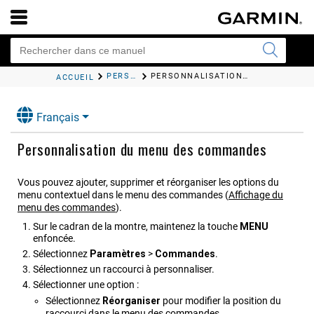
PERSONNALISATION DE L'APPAREIL
PERSONNALISATION DU MENU DES COMMANDES
ACCUEIL
Français
Personnalisation du menu des commandes
Vous pouvez ajouter, supprimer et réorganiser les options du
menu contextuel dans le menu des commandes
(
Affichage du
menu des commandes
)
.
Sur le cadran de la montre, maintenez la touche
MENU
enfoncée.
Sélectionnez
Paramètres
>
Commandes
.
Sélectionnez un raccourci à personnaliser.
Sélectionner une option :
Sélectionnez
Réorganiser
pour modifier la position du
raccourci dans le menu des commandes.