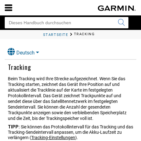
lorer®+
TRACKING
STARTSEITE
Deutsch
Tracking
Beim Tracking wird Ihre Strecke aufgezeichnet. Wenn Sie das
Tracking starten, zeichnet das Gerät Ihre Position auf und
aktualisiert die Tracklinie auf der Karte im festgelegten
Protokollintervall. Das Gerät zeichnet Trackpunkte auf und
sendet diese über das Satellitennetzwerk im festgelegten
Sendeintervall. Sie können die Anzahl der gesendeten
Trackpunkte anzeigen sowie den verbleibenden Speicherplatz
und die Zeit, bis der Trackingspeicher voll ist.
TIPP:
Sie können das Protokollintervall für das Tracking und das
Tracking-Sendeintervall anpassen, um die Akku-Laufzeit zu
verlängern
(
Tracking-Einstellungen
)
.