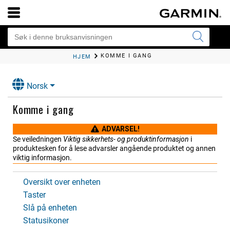
KOMME I GANG
HJEM
Norsk
Komme i gang
ADVARSEL!
Se veiledningen
Viktig sikkerhets- og produktinformasjon
i
produktesken for å lese advarsler angående produktet og annen
viktig informasjon.
Oversikt over enheten
Taster
Slå på enheten
Statusikoner