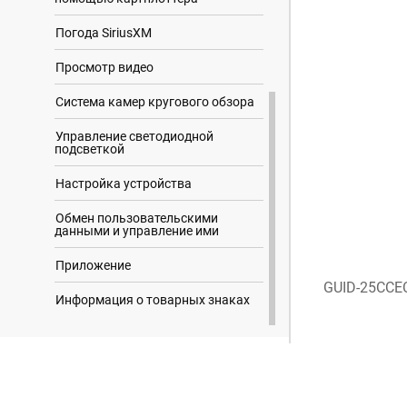
Погода SiriusXM
Просмотр видео
Система камер кругового обзора
Управление светодиодной
подсветкой
Настройка устройства
Обмен пользовательскими
данными и управление ими
Приложение
GUID-25CCE
Информация о товарных знаках
Результаты поиска