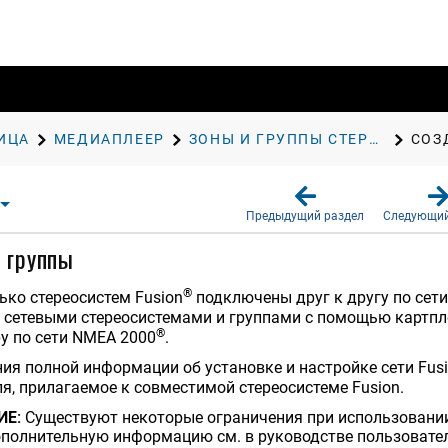
ИЦА
МЕДИАПЛЕЕР
ЗОНЫ И ГРУППЫ СТЕРЕОСИСТЕМ
СОЗ
Предыдущий раздел
Следующий
 группы
®
ько стереосистем Fusion
подключены друг к другу по сети
ь сетевыми стереосистемами и группами с помощью картпл
®
у по сети NMEA 2000
.
ия полной информации об установке и настройке сети Fusi
я, прилагаемое к совместимой стереосистеме Fusion.
ИЕ:
Существуют некоторые ограничения при использовании
ополнительную информацию см. в руководстве пользовател