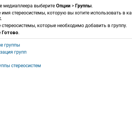
е медиаплеера выберите
Опции
>
Группы
.
 имя стереосистемы, которую вы хотите использовать в ка
к
.
 стереосистемы, которые необходимо добавить в группу.
е
Готово
.
е группы
зация групп
уппы стереосистем