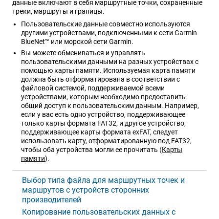
данные включают в себя маршрутные точки, сохраненные
треки, маршруты и границы.
Пользовательские данные совместно используются
другими устройствами, подключенными к сети Garmin
BlueNet™ или морской сети Garmin.
Вы можете обмениваться и управлять
пользовательскими данными на разных устройствах с
помощью карты памяти. Используемая карта памяти
должна быть отформатирована в соответствии с
файловой системой, поддерживаемой всеми
устройствами, которым необходимо предоставить
общий доступ к пользовательским данным. Например,
если у вас есть одно устройство, поддерживающее
только карты формата FAT32, и другое устройство,
поддерживающее карты формата exFAT, следует
использовать карту, отформатированную под FAT32,
чтобы оба устройства могли ее прочитать
(
Карты
памяти
)
.
Выбор типа файла для маршрутных точек и
маршрутов с устройств сторонних
производителей
Копирование пользовательских данных с