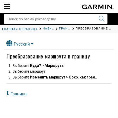
НАВИГАЦИЯ ПРИ ПОМОЩИ КАРТПЛОТТЕРА
ГРАНИЦЫ
ПРЕОБРАЗОВАНИЕ МАРШРУТА В ГРАНИЦУ
ГЛАВНАЯ СТРАНИЦА
Русский
Преобразование маршрута в границу
Выберите
Куда?
>
Маршруты
.
Выберите маршрут.
Выберите
Изменить маршрут
>
Сохр. как гран.
.
Границы