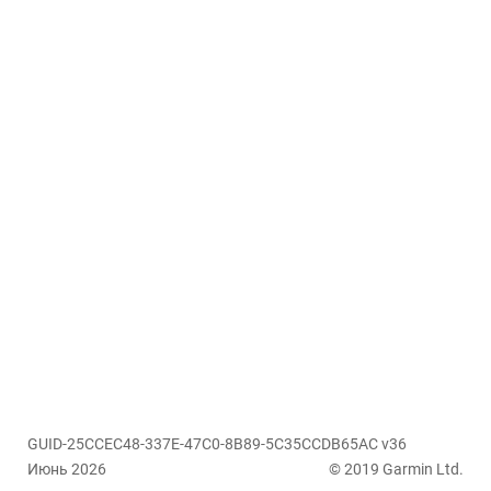
GUID-25CCEC48-337E-47C0-8B89-5C35CCDB65AC v36
Июнь 2026
© 2019 Garmin Ltd.