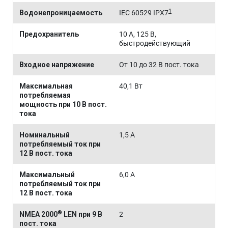
1
Водонепроницаемость
IEC 60529 IPX7
Предохранитель
10 А, 125 В,
быстродействующий
Входное напряжение
От 10 до 32 В пост. тока
Максимальная
40,1 Вт
потребляемая
мощность при 10 В пост.
тока
Номинальный
1,5 A
потребляемый ток при
12 В пост. тока
Максимальный
6,0 A
потребляемый ток при
12 В пост. тока
®
NMEA 2000
LEN при 9 В
2
пост. тока