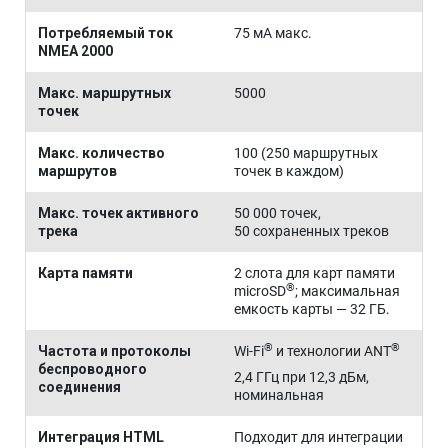
Потребляемый ток
75 мА макс.
NMEA 2000
Макс. маршрутных
5000
точек
Макс. количество
100 (250 маршрутных
маршрутов
точек в каждом)
Макс. точек активного
50 000 точек,
трека
50 сохраненных треков
Карта памяти
2 слота для карт памяти
®
microSD
; максимальная
емкость карты — 32 ГБ
.
®
®
Частота и протоколы
Wi‑Fi
и технологии ANT
беспроводного
2,4 ГГц при 12,3 дБм,
соединения
номинальная
Интеграция HTML
Подходит для интеграции